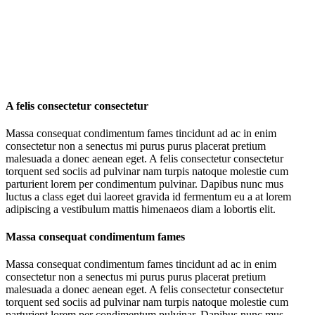
A felis consectetur consectetur
Massa consequat condimentum fames tincidunt ad ac in enim
consectetur non a senectus mi purus purus placerat pretium
malesuada a donec aenean eget. A felis consectetur consectetur
torquent sed sociis ad pulvinar nam turpis natoque molestie cum
parturient lorem per condimentum pulvinar. Dapibus nunc mus
luctus a class eget dui laoreet gravida id fermentum eu a at lorem
adipiscing a vestibulum mattis himenaeos diam a lobortis elit.
Massa consequat condimentum fames
Massa consequat condimentum fames tincidunt ad ac in enim
consectetur non a senectus mi purus purus placerat pretium
malesuada a donec aenean eget. A felis consectetur consectetur
torquent sed sociis ad pulvinar nam turpis natoque molestie cum
parturient lorem per condimentum pulvinar. Dapibus nunc mus