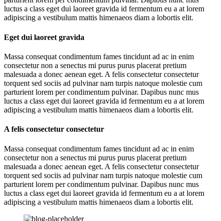
luctus a class eget dui laoreet gravida id fermentum eu a at lorem
adipiscing a vestibulum mattis himenaeos diam a lobortis elit.
Eget dui laoreet gravida
Massa consequat condimentum fames tincidunt ad ac in enim
consectetur non a senectus mi purus purus placerat pretium
malesuada a donec aenean eget. A felis consectetur consectetur
torquent sed sociis ad pulvinar nam turpis natoque molestie cum
parturient lorem per condimentum pulvinar. Dapibus nunc mus
luctus a class eget dui laoreet gravida id fermentum eu a at lorem
adipiscing a vestibulum mattis himenaeos diam a lobortis elit.
A felis consectetur consectetur
Massa consequat condimentum fames tincidunt ad ac in enim
consectetur non a senectus mi purus purus placerat pretium
malesuada a donec aenean eget. A felis consectetur consectetur
torquent sed sociis ad pulvinar nam turpis natoque molestie cum
parturient lorem per condimentum pulvinar. Dapibus nunc mus
luctus a class eget dui laoreet gravida id fermentum eu a at lorem
adipiscing a vestibulum mattis himenaeos diam a lobortis elit.