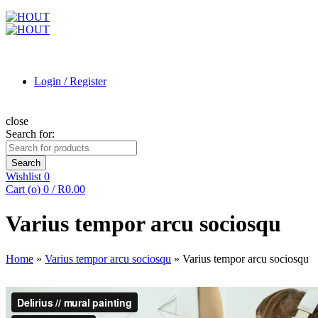
Login / Register
close
Search for:
Search
Wishlist
0
Cart (
o
)
0
/
R
0.00
Varius tempor arcu sociosqu
Home
»
Varius tempor arcu sociosqu
»
Varius tempor arcu sociosqu